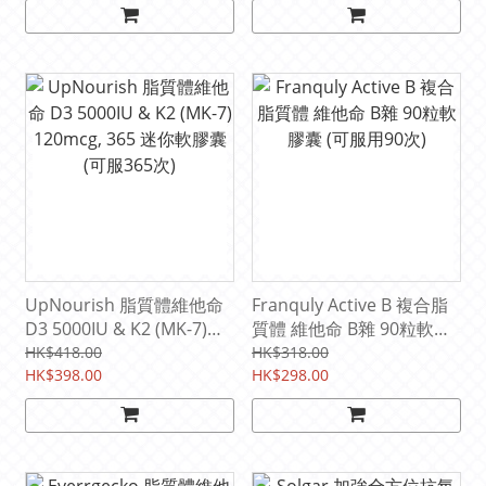
UpNourish 脂質體維他命
Franquly Active B 複合脂
D3 5000IU & K2 (MK-7)
質體 維他命 B雜 90粒軟膠
120mcg, 365 迷你軟膠囊
囊 (可服用90次)
HK$418.00
HK$318.00
(可服365次)
HK$398.00
HK$298.00