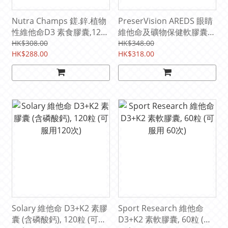
Nutra Champs 鎈.鋅.植物
PreserVision AREDS 眼睛
性維他命D3 素食膠囊,120
維他命及礦物保健軟膠囊
粒 (可服用 60次)
(維他命 A,C,E,鋅,銅) 120粒
HK$308.00
HK$348.00
HK$288.00
(可服用60天)
HK$318.00
Solary 維他命 D3+K2 素膠
Sport Research 維他命
囊 (含磷酸鈣), 120粒 (可服
D3+K2 素軟膠囊, 60粒 (可