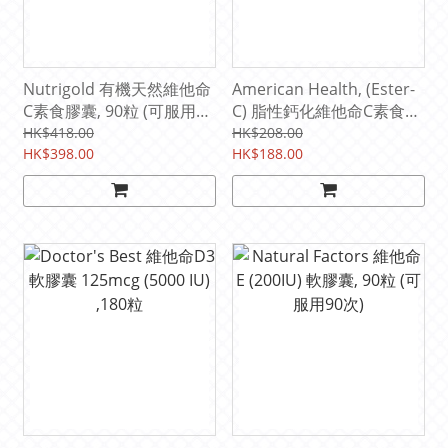
Nutrigold 有機天然維他命
American Health, (Ester-
C素食膠囊, 90粒 (可服用90
C) 脂性鈣化維他命C素食膠
次)
囊, 500 mg, 120粒 (可服用
HK$418.00
HK$208.00
HK$398.00
60 次)
HK$188.00