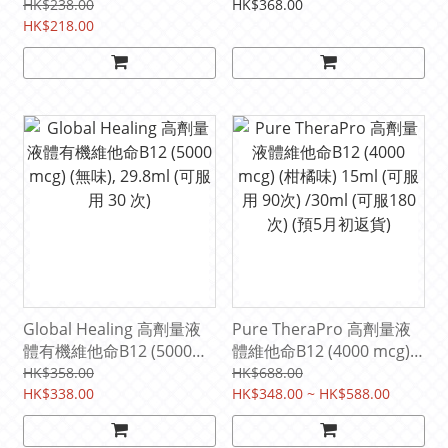
用120次)
服用 60次)
HK$238.00
HK$368.00
HK$218.00
Global Healing 高劑量液
Pure TheraPro 高劑量液
體有機維他命B12 (5000
體維他命B12 (4000 mcg)
mcg) (無味), 29.8ml (可服
(柑橘味) 15ml (可服用 90
HK$358.00
HK$688.00
用 30 次)
HK$338.00
次) /30ml (可服180次) (預5
HK$348.00 ~ HK$588.00
月初返貨)