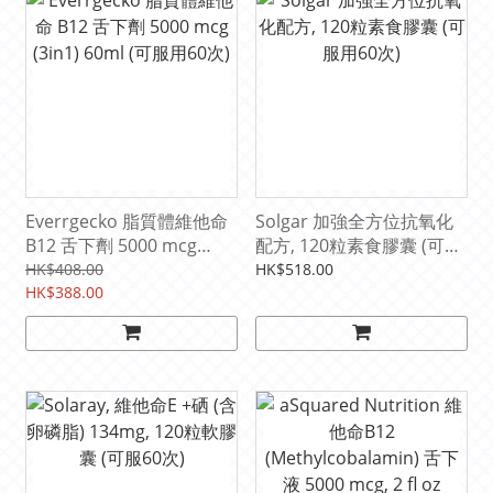
Everrgecko 脂質體維他命
Solgar 加強全方位抗氧化
B12 舌下劑 5000 mcg
配方, 120粒素食膠囊 (可服
(3in1) 60ml (可服用60次)
用60次)
HK$408.00
HK$518.00
HK$388.00