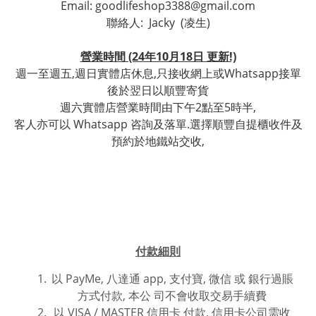
Email: goodlifeshop3388@gmail.com
聯絡人:
Jacky (凌生)
營業時間 (24年10月18日 更新!)
週一至週五,週日實體店休息,只接收網上或Whatsapp接單
後於翌日以順豐寄貨
週六實體店營業時間由下午2點至5時半,
客人亦可以 Whatsapp 咨詢及落單.選擇順豐自提櫃收件及
預約於地鐵站交收,
付款細則
以 PayMe, 八達通 app, 支付寶, 微信 或
銀行過賬
方式付款,
本公 司不會收取交易手續費
以 VISA / MASTER 信用卡 付款, 信用卡公司需收