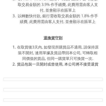
取交易金額的 3.9% 作手續費, 此費用需由客人支
付, 並會顯示在賬單上
以轉數快付款, 銀行需收取交易金額的 1.8% 作手
績費, 此費用
需由客人支付, 並
會
顯
示在賬單上
退換貨守則
在取貨後3天內, 如發現所購貨品不適用, 請保持原
裝不開封, 連用單據及貨品帶回本公司, 可轉取相
同價值的貨品, 但同一購貨單只可換貨一次.
貨品包裝一旦開封或曾使用, 本公司將不接受退貨