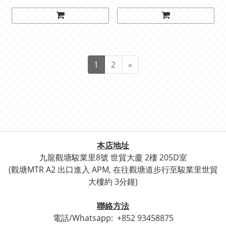
1
2
»
本店地址
九龍觀塘駿業里8號 世貿
大廈 2樓 205D室
(觀塘
MTR A2 出口進入 APM, 在往觀塘道步行至
駿業里世貿
大樓約 3分鐘)
聯絡方法
電話/Whatsapp:
+852 93458875