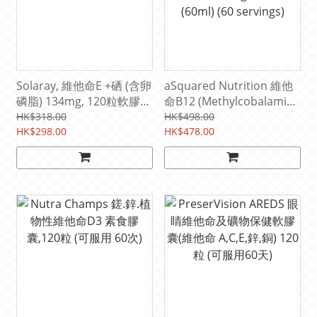
Solaray, 維他命E +硒 (含卵
aSquared Nutrition 維他
磷脂) 134mg, 120粒軟膠囊
命B12 (Methylcobalamin)
(可服60次)
舌下液 5000 mcg, 2 fl oz
HK$318.00
HK$498.00
HK$298.00
(60ml) (60 servings)
HK$478.00