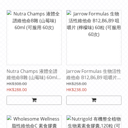
Nutra Champs 液體全譜
Jarrow Formulas 生物活性
維他命B雜 (山莓味) 60ml
維他命 B12,B6,B9 咀嚼片
(可服用 60次)
(檸檬味) 60粒 (可服用60次)
HK$308.00
HK$258.00
HK$288.00
HK$238.00