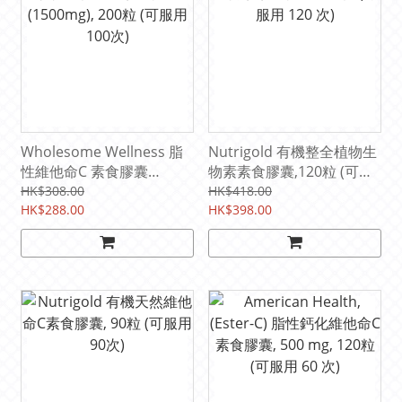
Wholesome Wellness 脂
Nutrigold 有機整全植物生
性維他命C 素食膠囊
物素素食膠囊,120粒 (可服
(1500mg), 200粒 (可服用
用 120 次)
HK$308.00
HK$418.00
100次)
HK$288.00
HK$398.00