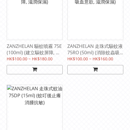
ZANZHELAN 驅蚊噴霧 75E
ZANZHELAN 走珠式驅蚊液
(100ml) (建立驅蚊屏障, 滋
75RO (50ml) (消除蚊蟲吸
潤保濕)
血意欲, 滋潤保濕)
HK$100.00 ~ HK$180.00
HK$100.00 ~ HK$160.00