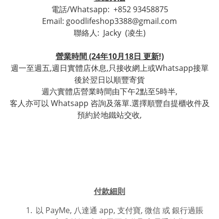
電話/Whatsapp:
+852 93458875
Email: goodlifeshop3388@gmail.com
聯絡人:
Jacky (凌生)
營業時間 (24年10月18日 更新!)
週一至週五,週日實體店休息,只接收網上或Whatsapp接單
後於翌日以順豐寄貨
週六實體店營業時間由下午2點至5時半,
客人亦可以 Whatsapp 咨詢及落單.選擇順豐自提櫃收件及
預約於地鐵站交收,
付款細則
以 PayMe, 八達通 app, 支付寶, 微信 或
銀行過賬