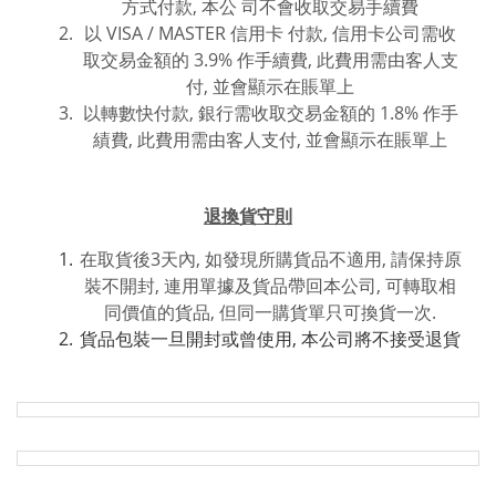
方式付款,
本公 司不會收取交易手續費
以 VISA / MASTER 信用卡 付款, 信用卡公司需收
取交易金額的 3.9% 作手續費, 此費用需由客人支
付, 並會顯示在賬單上
以轉數快付款, 銀行需收取交易金額的 1.8% 作手
績費, 此費用
需由客人支付, 並
會
顯
示在賬單上
退換貨守則
在取貨後3天內, 如發現所購貨品不適用, 請保持原
裝不開封, 連用單據及貨品帶回本公司, 可轉取相
同價值的貨品, 但同一購貨單只可換貨一次.
貨品包裝一旦開封或曾使用, 本公司將不接受退貨