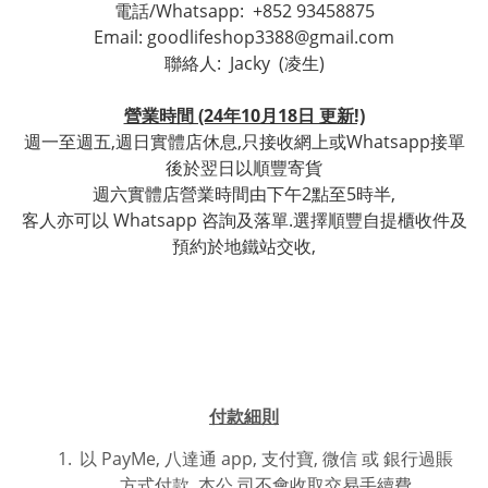
電話/Whatsapp:
+852 93458875
Email: goodlifeshop3388@gmail.com
聯絡人:
Jacky (凌生)
營業時間 (24年10月18日 更新!)
週一至週五,週日實體店休息,只接收網上或Whatsapp接單
後於翌日以順豐寄貨
週六實體店營業時間由下午2點至5時半,
客人亦可以 Whatsapp 咨詢及落單.選擇順豐自提櫃收件及
預約於地鐵站交收,
付款細則
以 PayMe, 八達通 app, 支付寶, 微信 或
銀行過賬
方式付款,
本公 司不會收取交易手續費