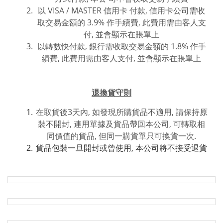
以 VISA / MASTER 信用卡 付款, 信用卡公司需收
取交易金額的 3.9% 作手續費, 此費用需由客人支
付, 並會顯示在賬單上
以轉數快付款, 銀行需收取交易金額的 1.8% 作手
績費, 此費用
需由客人支付, 並
會
顯
示在賬單上
退換貨守則
在取貨後3天內, 如發現所購貨品不適用, 請保持原
裝不開封, 連用單據及貨品帶回本公司, 可轉取相
同價值的貨品, 但同一購貨單只可換貨一次.
貨品包裝一旦開封或曾使用, 本公司將不接受退貨