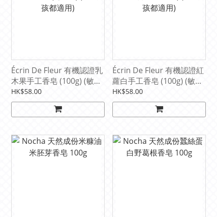
Écrin De Fleur 有機認證乳
Écrin De Fleur 有機認證紅
木果手工香皂 (100g) (敏感
蘿白手工香皂 (100g) (敏感
及所有膚質適用) (3歲小孩
及細嫩皮膚適用) (3歲小孩
HK$58.00
HK$58.00
都適用)
都適用)