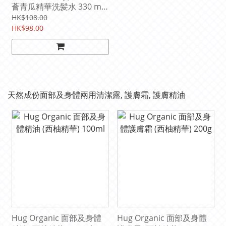
薈青瓜精華洗髪水 330 ml
(加倍水潤)
HK$108.00
HK$98.00
天然成份面部及身體兩用清潔露, 護膚霜, 護膚精油
Hug Organic 面部及身體
Hug Organic 面部及身體