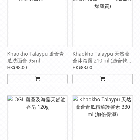
Khaokho Talaypu 蘆薈青
Khaokho Talaypu 天然蘆
瓜洗面膏 95ml
薈沐浴露 210 ml (適合乾燥
膚質)
HK$98.00
HK$88.00