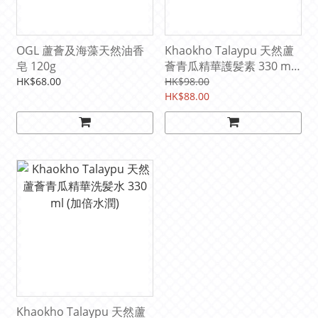
OGL 蘆薈及海藻天然油香
Khaokho Talaypu 天然蘆
皂 120g
薈青瓜精華護髪素 330 ml
(加倍保濕)
HK$68.00
HK$98.00
HK$88.00
Khaokho Talaypu 天然蘆