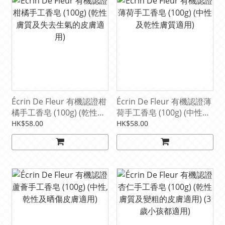
Écrin De Fleur 有機認證柑
Écrin De Fleur 有機認證薄
橘手工香皂 (100g) (乾性膚
荷手工香皂 (100g) (中性及
質及失去生氣的皮膚適用)
乾性膚質適用)
HK$58.00
HK$58.00