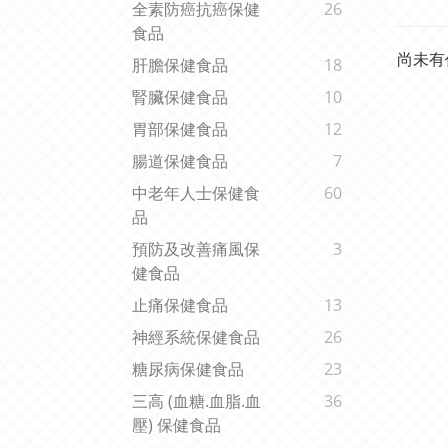
全素防癌抗癌保健
26
食品
尚未有
肝膽保健食品
18
腎臟保健食品
10
胃部保健食品
12
腸道保健食品
7
中老年人士保健食
60
品
預防及改善痛風保
3
健食品
止痛保健食品
13
神經系統保健食品
26
糖尿病保健食品
23
三高 (血糖.血脂.血
36
壓) 保健食品