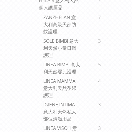
HELAN 意大利天然
個人護厘品
ZANZHELAN 意
7
大利高級天然防
蚊護理
SOLE BIMBI 意大
3
利天然小童日曬
護理
LINEA BIMBI 意大
5
利天然嬰兒護理
LINEA MAMMA
4
意大利天然孕婦
護理
IGIENE INTIMA
3
意大利天然私人
部位清潔用品
LINEA VISO 1 意
3