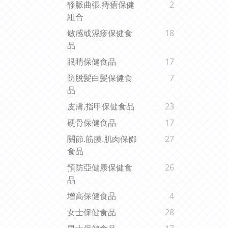
靜脈曲張.痔瘡保健
2
組合
敏感或濕疹保健食
18
品
眼睛保健食品
17
防脫髪白髪保健食
7
品
皮膚,指甲保健食品
23
硬骨保健食品
17
關節.筋膜.肌肉保鄇
27
食品
預防亞健康保健食
26
品
增高保健食品
4
女士保健食品
28