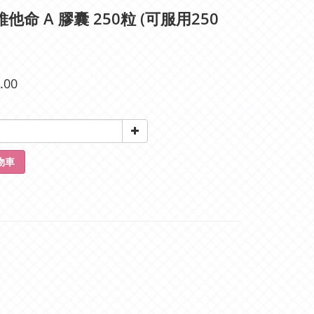
維他命 A 膠囊 250粒 (可服用250
.00
物車