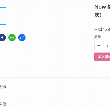
Now 
次)
HK$138
數量
加入購
描述
評價