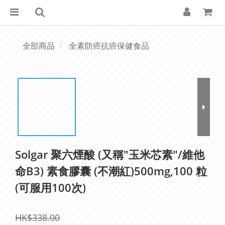
全部商品
全素防癌抗癌保健食品
Solgar 聚六煙酸 (又稱"玉米芯素"/維他
命B3) 素食膠囊 (不潮紅)500mg,100 粒
(可服用100次)
HK$338.00