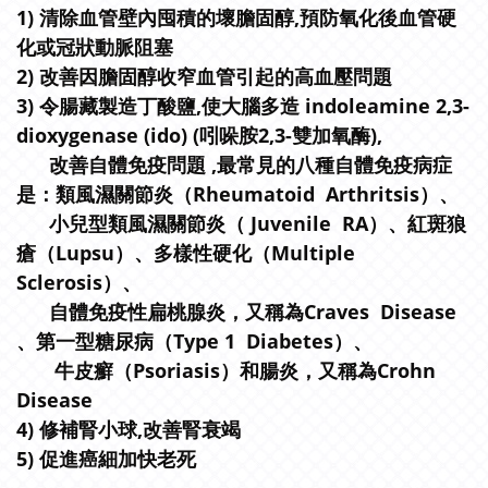
1) 清除血管壁內囤積的壞膽固醇,預防氧化後血管硬
化或冠狀動脈阻塞
2) 改善因膽固醇收窄血管引起的高血壓問題
3)
令腸藏製造丁酸鹽,使大腦多造 indoleamine 2,3-
dioxygenase (ido) (吲哚胺2,3-雙加氧酶),
改善自體免疫問題 ,最常見的八種自體免疫病症
是：類風濕關節炎（Rheumatoid Arthritsis）、
小兒型類風濕關節炎（ Juvenile RA）、紅斑狼
瘡（Lupsu）、多樣性硬化（Multiple
Sclerosis）、
自體免疫性扁桃腺炎，又稱為Craves Disease
、第一型糖尿病（Type 1 Diabetes）、
牛皮癬（Psoriasis）和腸炎，又稱為Crohn
Disease
4) 修補腎小球,改善腎衰竭
5) 促進癌細加快老死