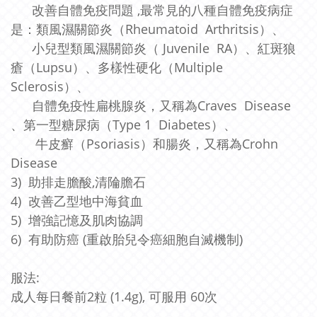
改善自體免疫問題 ,最常見的八種自體免疫病症
是：類風濕關節炎（Rheumatoid Arthritsis）、
小兒型類風濕關節炎（ Juvenile RA）、紅斑狼
瘡（Lupsu）、多樣性硬化（Multiple
Sclerosis）、
自體免疫性扁桃腺炎，又稱為Craves Disease
、第一型糖尿病（Type 1 Diabetes）、
牛皮癬（Psoriasis）和腸炎，又稱為Crohn
Disease
3) 助排走膽酸,清陯膽石
4) 改善乙型地中海貧血
5) 增強記憶及肌肉協調
6) 有助防癌 (重啟胎兒令癌細胞自滅機制)
服法:
成人每日餐前2粒
(1.4g),
可服用 60次