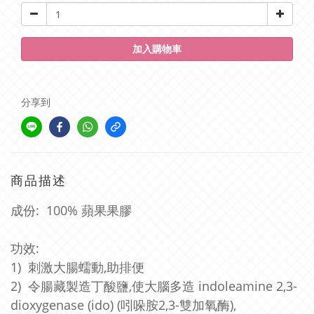
加入購物車
分享到
商品描述
成份: 100% 蘋果果膠
功效:
1) 刺激大腸蠕動,助排便
2) 令腸藏製造丁酸鹽,使大腦多造 indoleamine 2,3-
dioxygenase (ido) (吲哚胺2,3-雙加氧酶),