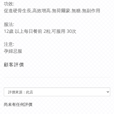
功效:
促進硬骨生長,高效增高.
無荷爾蒙.無糖.無副作用
服法:
12歲 以上每日餐前 2粒,可服用 30次
注意:
孕婦忌服
顧客評價
尚未有任何評價