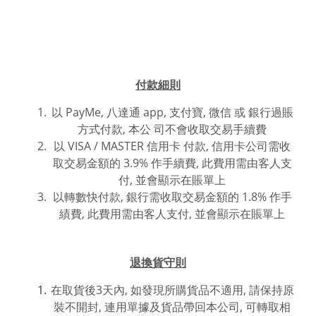
付款細則
以 PayMe, 八達通 app, 支付寶, 微信 或
銀行過賬
方式付款,
本公 司不會收取交易手續費
以 VISA / MASTER 信用卡 付款, 信用卡公司需收
取交易金額的 3.9% 作手續費, 此費用需由客人支
付, 並會顯示在賬單上
以轉數快付款, 銀行需收取交易金額的 1.8% 作手
績費, 此費用
需由客人支付, 並
會
顯
示在賬單上
退換貨守則
在取貨後3天內, 如發現所購貨品不適用, 請保持原
裝不開封, 連用單據及貨品帶回本公司, 可轉取相