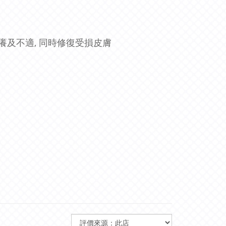
發癢及不適, 同時修復受損皮膚