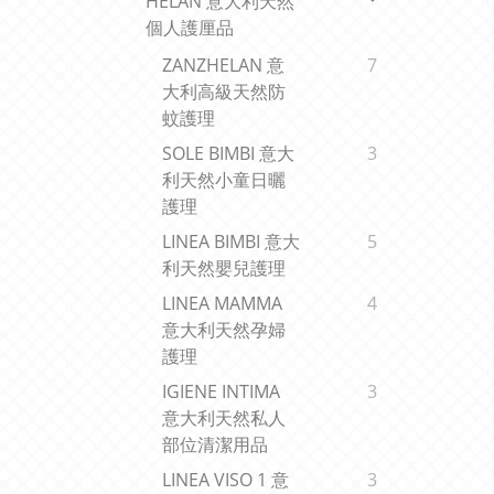
HELAN 意大利天然
個人護厘品
ZANZHELAN 意
7
大利高級天然防
蚊護理
SOLE BIMBI 意大
3
利天然小童日曬
護理
LINEA BIMBI 意大
5
利天然嬰兒護理
LINEA MAMMA
4
意大利天然孕婦
護理
IGIENE INTIMA
3
意大利天然私人
部位清潔用品
LINEA VISO 1 意
3