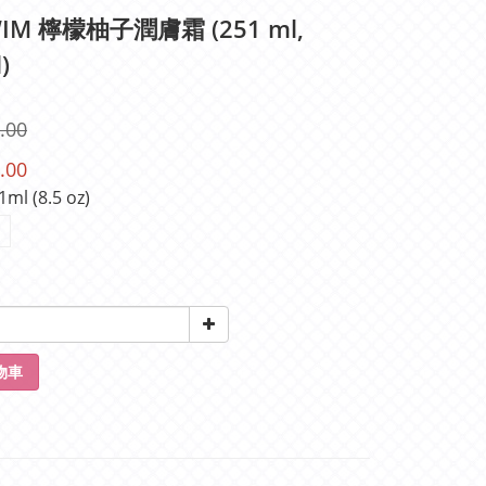
WIM 檸檬柚子潤膚霜 (251 ml,
)
.00
.00
1ml (8.5 oz)
物車