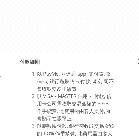
付款細則
以 PayMe, 八達通 app, 支付寶, 微
行
信 或
銀行過賬 方式付款,
本公 司不
會收取交易手續費
以 VISA / MASTER 信用卡 付款, 信
用卡公司需收取交易金額的 3.9%
作手續費, 此費用需由客人支付, 並
會顯示在賬單上
以轉數快付款, 銀行需收取交易金額
的 1.8% 作手績費, 此費用
需由客人