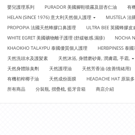
嬰兒護理系列
PURADOR 美國腳鞋噴霧及甜杏仁油
有
HELAN (SINCE 1976) 意大利天然個人護理
MUSTELA 
PROPOPIA 法國天然蜂膠口鼻護理
ULTRA BEE 英國蜂膠
WHITE EGRET 美國礦物離子護理 (舒緩敏感.濕疹)
NOCHA
KHAOKHO TALAYPU 泰國優質個人護理
HERBPINESS 
天然洗頭水及護髪素
天然沐浴, 身體磨砂膏, 潤膚霜, 手霜,
天然身體除臭劑
天然護理油
天然芳香油 (改善情緒用)
有機初榨椰子油
天然成份面膜
HEADACHE HAT 原
所有商品
分裝瓶, 摺疊梳, 藍牙音箱
商店介紹