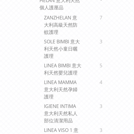
HELAN 意大利天然
個人護厘品
ZANZHELAN 意
7
大利高級天然防
蚊護理
SOLE BIMBI 意大
3
利天然小童日曬
護理
LINEA BIMBI 意大
5
利天然嬰兒護理
LINEA MAMMA
4
意大利天然孕婦
護理
IGIENE INTIMA
3
意大利天然私人
部位清潔用品
LINEA VISO 1 意
3