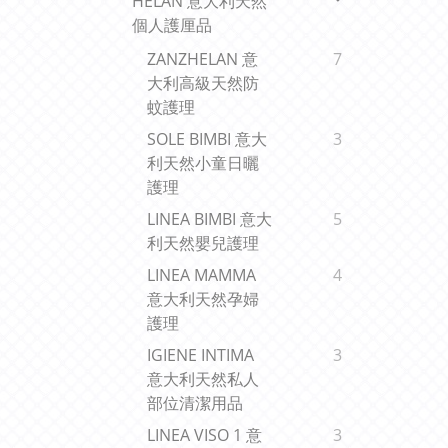
HELAN 意大利天然
個人護厘品
ZANZHELAN 意
7
大利高級天然防
蚊護理
SOLE BIMBI 意大
3
利天然小童日曬
護理
LINEA BIMBI 意大
5
利天然嬰兒護理
LINEA MAMMA
4
意大利天然孕婦
護理
IGIENE INTIMA
3
意大利天然私人
部位清潔用品
LINEA VISO 1 意
3