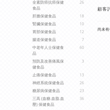
全素防癌抗癌保健
26
食品
顧客
肝膽保健食品
18
腎臟保健食品
10
尚未有
胃部保健食品
12
腸道保健食品
7
中老年人士保健食
60
品
預防及改善痛風保
3
健食品
止痛保健食品
13
神經系統保健食品
26
糖尿病保健食品
23
三高 (血糖.血脂.血
36
壓) 保健食品