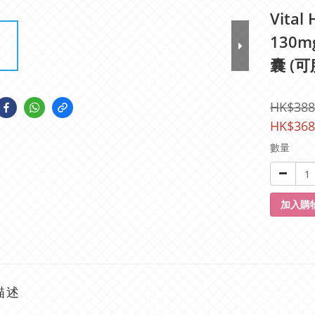
Vital
130m
囊 (可
HK$388
HK$368
數量
加入購
描述