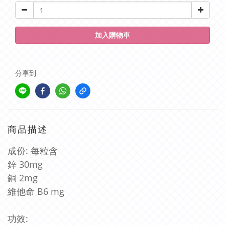
加入購物車
分享到
商品描述
成份: 每粒含
鋅 30mg
銅 2mg
維他命 B6 mg
功效: