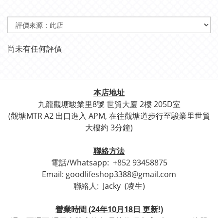
尚未有任何評價
本店地址
九龍觀塘駿業里8號 世貿
大廈 2樓 205D室
(觀塘
MTR A2 出口進入 APM, 在往觀塘道步行至
駿業里世貿
大樓約 3分鐘)
聯絡方法
電話/Whatsapp:
+852 93458875
Email: goodlifeshop3388@gmail.com
聯絡人:
Jacky (凌生)
營業時間 (24年10月18日 更新!)