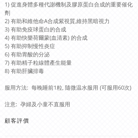
1) 促進身體多種代謝機制及膠原蛋白合成的重要催化
劑
2) 有助和維他命A合成紫視質,維持黑暗視力
3) 有助免疫球蛋白的合成
4) 有助快樂荷爾蒙(血清素) 的合成
5) 有助抑制慢性炎症
6) 有助胃酸的分泌
7) 有助精子粒線體產生能量
8) 有助肝臟排毒
服用方法: 每晚睡前1粒, 隨微温水服用 (可服用60次)
注意: 孕婦及小童不直服用
顧客評價