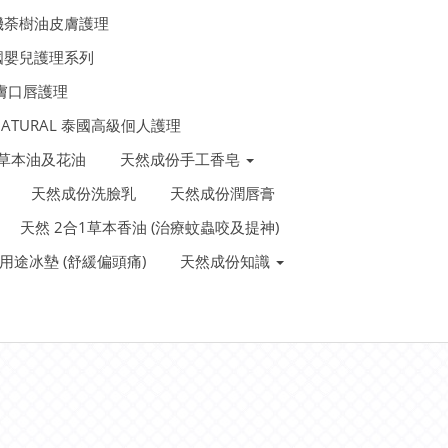
機荼樹油皮膚護理
法國嬰兒護理系列
皮膚口唇護理
 NATURAL 泰國高級佪人護理
泰國草本油及花油
天然成份手工香皂
天然成份洗臉乳
天然成份潤唇膏
天然 2合1草本香油 (治療蚊蟲咬及提神)
裝多用途冰墊 (舒緩偏頭痛)
天然成份知識