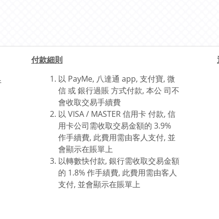
付款細則
以 PayMe, 八達通 app, 支付寶, 微
行
信 或
銀行過賬 方式付款,
本公 司不
會收取交易手續費
以 VISA / MASTER 信用卡 付款, 信
用卡公司需收取交易金額的 3.9%
作手續費, 此費用需由客人支付, 並
會顯示在賬單上
以轉數快付款, 銀行需收取交易金額
的 1.8% 作手績費, 此費用
需由客人
支付, 並
會
顯
示在賬單上